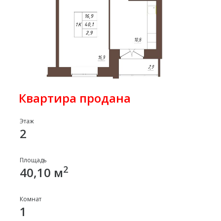
Квартира продана
Этаж
2
Площадь
2
40,10 м
Комнат
1