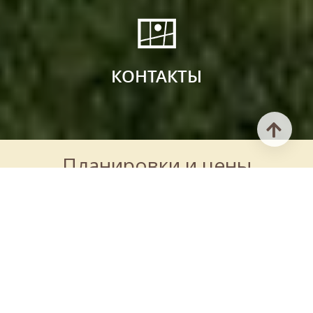
КОНТАКТЫ
Планировки и цены
ВЫБРАТЬ КВАРТИРУ
Гармонично спроектированные квартиры для создания по-
настоящему домашнего уюта. Выбирайте любую, которая
вам нравится.